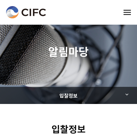
전체메
알림마당
입찰정보
입찰정보