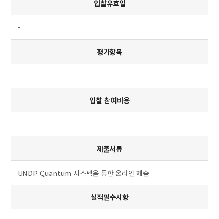
입찰유효일
-
평가항목
-
입찰 참여비용
-
제출서류
UNDP Quantum 시스템을 통한 온라인 제출
실적필수사항