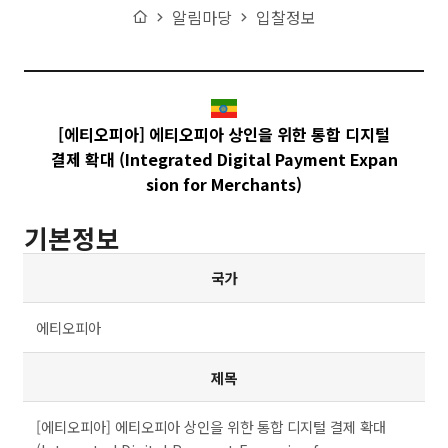
Home
알림마당
입찰정보
[에티오피아] 에티오피아 상인을 위한 통합 디지털
결제 확대 (Integrated Digital Payment Expan
sion for Merchants)
기본정보
주요사업 테이블 설명 - 국가, 법령명, 종류, 주관기관, 제정일,
국가
개정일, 상세내용, URL로 구분
에티오피아
제목
[에티오피아] 에티오피아 상인을 위한 통합 디지털 결제 확대