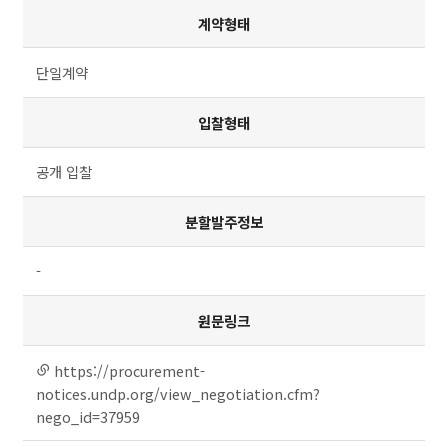
계약형태
단일계약
입찰형태
공개 입찰
분할발주정보
-
원문링크
https://procurement-
링크
연결
notices.undp.org/view_negotiation.cfm?
nego_id=37959