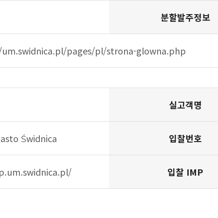
분할발주정보
//um.swidnica.pl/pages/pl/strona-glowna.php
실고객명
asto Świdnica
입찰번호
ip.um.swidnica.pl/
입찰 IMP