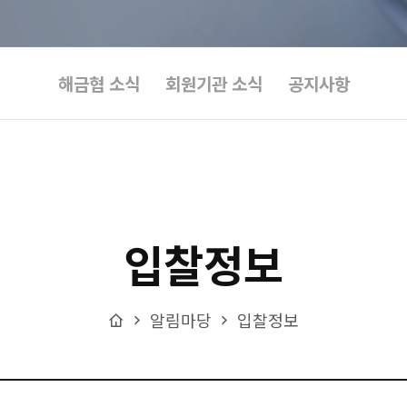
해금협 소식
회원기관 소식
공지사항
입찰정보
Home
알림마당
입찰정보