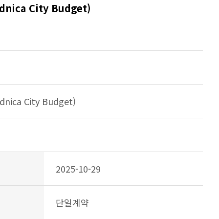
ica City Budget)
용, URL로 구분
ica City Budget)
2025-10-29
단일계약