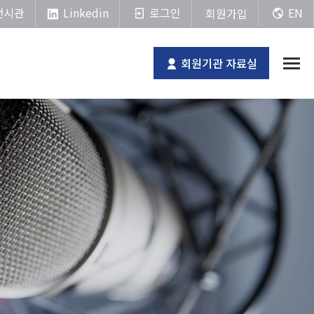
Linkedin
전시관
로그인
EN
회원가입
회원기관 자료실
전체