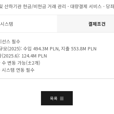
 및 산하기관 현금/비현금 거래 관리 - 대량결제 서비스 - 당
 시스템
결제조건
라이선스 필수
규모(2025): 수입 494.3M PLN, 지출 553.8M PLN
2025.6): 124.4M PLN
 수 변동 가능(±2개)
융 시스템 연동 필수
목록