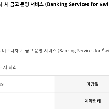
 금고 운영 서비스 (Banking Services for Świdn
명 - 국가, 법령명, 종류, 주관기관, 제정일, 개정일, 상세내
비드니차 시 금고 운영 서비스 (Banking Services for Świdn
 시 의회
19
마감일
계약형태