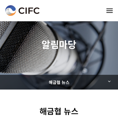
전체메
알림마당
해금협 뉴스
해금협 뉴스