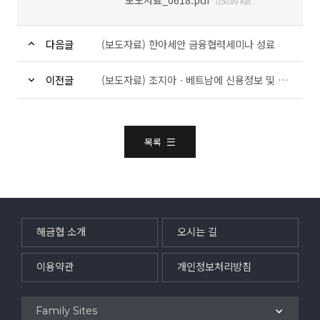
(150.89 KB)
다음글
(보도자료) 한아세안 금융협력세미나 성료
이전글
(보도자료) 조지아ㆍ베트남에 신용정보 및 마이데이터 발전경험 전수
목록
해금협 소개
오시는 길
이용약관
개인정보처리방침
Family Sites