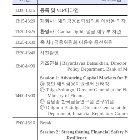
13:00-13:15
등록 및
VIP
티타임
13:15-13:20
개회사
|
해외금융협력협의회 이항용 의장
13:20-13:25
환영사
|
Ganbat Jigjid,
몽골 재무부 차관
13:25-13:30
축 사
|
금융위원회 이윤수 증선위원
13:30-13:40
사진촬영
기조연설
| Bayardavaa Batsaikhan, Director Gener
13:40-14:00
Policy Department, Bank of Mongoli
Session 1: Advancing Capital Markets for Financ
ⓜ
장민 해외금융지원센터 센터장
ⓟ
Tulga Solongo, Director General at the Financia
14:00-15:00
Ministry of Finance
ⓟ
김남종 한국금융연구원 연구위원
ⓟ
Dulguun Battulga, Director General at the Secur
Department, Financial Regulatory Commission
15:00-15:10
Break
Session 2: Strengthening Financial Safety Nets an
Resilience