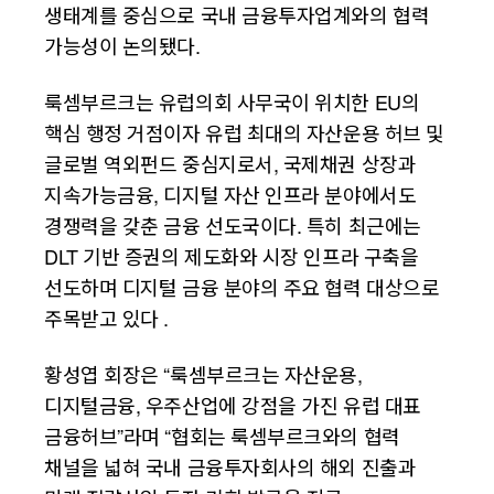
생태계를 중심으로 국내 금융투자업계와의 협력
가능성이 논의됐다.
룩셈부르크는 유럽의회 사무국이 위치한 EU의
핵심 행정 거점이자 유럽 최대의 자산운용 허브 및
글로벌 역외펀드 중심지로서, 국제채권 상장과
지속가능금융, 디지털 자산 인프라 분야에서도
경쟁력을 갖춘 금융 선도국이다. 특히 최근에는
DLT 기반 증권의 제도화와 시장 인프라 구축을
선도하며 디지털 금융 분야의 주요 협력 대상으로
주목받고 있다 .
황성엽 회장은 “룩셈부르크는 자산운용,
디지털금융, 우주산업에 강점을 가진 유럽 대표
금융허브”라며 “협회는 룩셈부르크와의 협력
채널을 넓혀 국내 금융투자회사의 해외 진출과