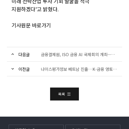
미래 전략산업 투자 기회 발굴을 적극
지원하겠다”고 밝혔다.
기사원문 바로가기
다음글
금융결제원, ISO 금융 AI 국제회의 개최···글로벌 표준 주도권 확보
이전글
나이스평가정보 베트남 진출…K-금융 영토 넓힌다
목록