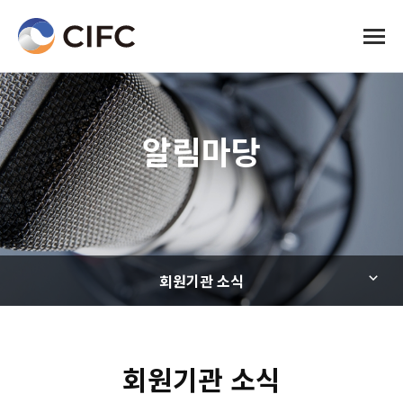
전체메
알림마당
회원기관 소식
회원기관 소식