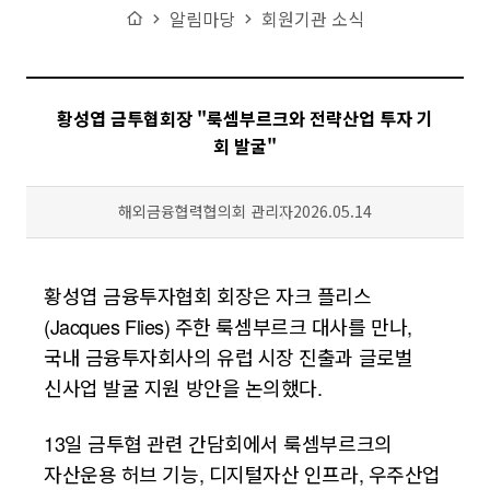
Home
알림마당
회원기관 소식
황성엽 금투협회장 "룩셈부르크와 전략산업 투자 기
회 발굴"
작성자
등록일
해외금융협력협의회 관리자
2026.05.14
황성엽 금융투자협회 회장은 자크 플리스
(Jacques Flies) 주한 룩셈부르크 대사를 만나,
국내 금융투자회사의 유럽 시장 진출과 글로벌
신사업 발굴 지원 방안을 논의했다.
13일 금투협 관련 간담회에서 룩셈부르크의
자산운용 허브 기능, 디지털자산 인프라, 우주산업