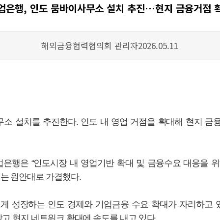
업은행, 인도 뭄바이사무소 설치 추진…현지 금융거점 
작성자
등록일
해외금융협력협의회 관리자
2026.05.11
소 설치를 추진한다. 인도 내 영업 거점을 확대해 현지 금
업은행은 “인도시장 내 영업기반 확대 및 금융수요 대응을 위
는 원안대로 가결했다.
게 성장하는 인도 경제와 기업금융 수요 확대가 자리하고 있
고 현지 네트워크 확대에 속도를 내고 있다.