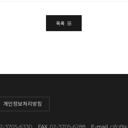
목록
개인정보처리방침
2-3705-6330
FAX
02-3705-6288
E-mail
cifc@ki