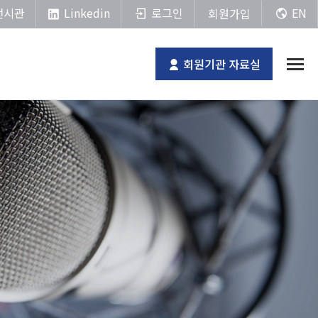
Linkedin
전시관
로그인
EN
회원가입
회원기관 자료실
전체