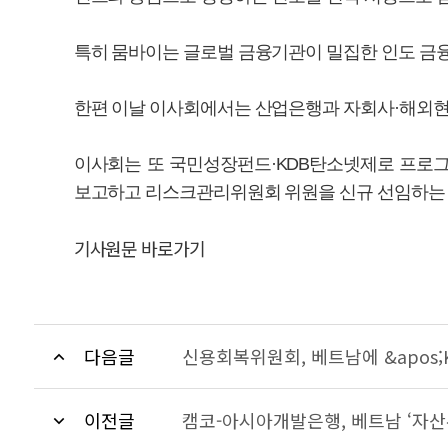
특히 뭄바이는 글로벌 금융기관이 밀집한 인도 금융
한편 이날 이사회에서는 산업은행과 자회사·해외현지
이사회는 또 국민성장펀드·KDB탄소넷제로 프로그램
보고하고 리스크관리위원회 위원을 신규 선임하는 
기사원문 바로가기
다음글
신용회복위원회, 베트남에 &apos;
이전글
캠코-아시아개발은행, 베트남 ‘자