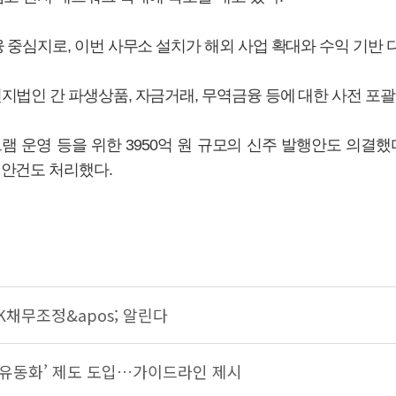
 중심지로, 이번 사무소 설치가 해외 사업 확대와 수익 기반 
법인 간 파생상품, 자금거래, 무역금융 등에 대한 사전 포괄
 운영 등을 위한 3950억 원 규모의 신주 발행안도 의결했
안건도 처리했다.
K채무조정&apos; 알린다
산유동화’ 제도 도입…가이드라인 제시