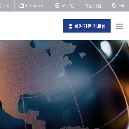
Linkedin
전시관
로그인
EN
회원가입
회원기관 자료실
전체