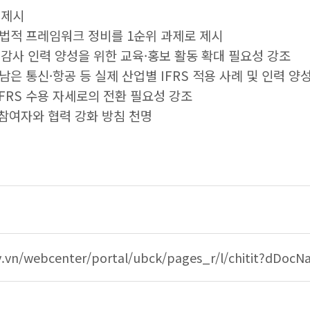
 제시
반 법적 프레임워크 정비를 1순위 과제로 제시
회계·감사 인력 양성을 위한 교육·홍보 활동 확대 필요성 강조
 베트남은 통신·항공 등 실제 산업별 IFRS 적용 사례 및 인력 양
FRS 수용 자세로의 전환 필요성 강조
 참여자와 협력 강화 방침 천명
사업 테이블 설명 - 출처, 원문링크1, 원문링크2, 키워드로
ov.vn/webcenter/portal/ubck/pages_r/l/chitit?dD