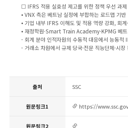
☐ IFRS 적용 실효성 제고를 위한 정책 우선 과제
⦁ VNX 측은 베트남 실정에 부합하는 로드맵 기
⦁ 기업 내부 IFRS 이해도 및 적용 역량 강화, 
⦁ 재정학원·Smart Train Academy·KPMG
- 회계 분야 인적자원의 수동적 대응에서 능동적 I
- 거래소 차원에서 규제 당국·전문 직능단체·시장
주요
출처
SSC
원문링크1
https://www.ssc.g
링크
연결
원문링크2
링크