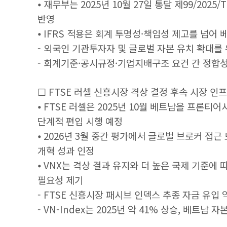
⦁ 재무부는 2025년 10월 27일 통달 제99/202
반영
⦁ IFRS 적용은 회계 투명성·책임성 제고를 넘어
- 외국인 기관투자자 및 글로벌 자본 유치 확대를
- 회계기준·공시규정·기업지배구조 요건 간 정합성
☐ FTSE 러셀 신흥시장 격상 결정 후속 시장 인
⦁ FTSE 러셀은 2025년 10월 베트남을 프론티어시
단계적 편입 시행 예정
⦁ 2026년 3월 중간 평가에서 글로벌 브로커 접근 
개혁 성과 인정
⦁ VNX는 격상 결과 유지와 더 높은 국제 기준에
필요성 제기
- FTSE 신흥시장 패시브 인덱스 추종 자금 유입 약
- VN-Index는 2025년 약 41% 상승, 베트