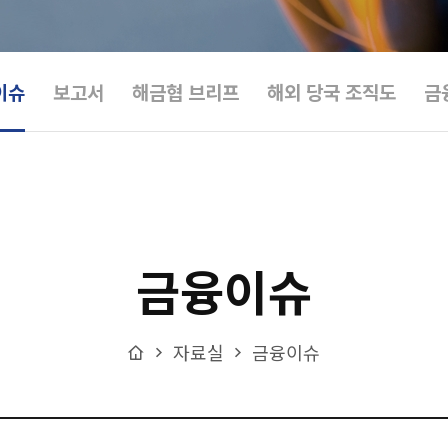
이슈
보고서
해금협 브리프
해외 당국 조직도
금
금융이슈
Home
자료실
금융이슈