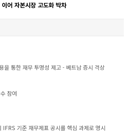
에 이어 자본시장 고도화 박차
적용을 통한 재무 투명성 제고 - 베트남 증시 격상
다수 참여
업의 IFRS 기준 재무제표 공시를 핵심 과제로 명시