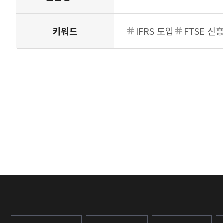
연결
키워드
IFRS 도입
FTSE 신