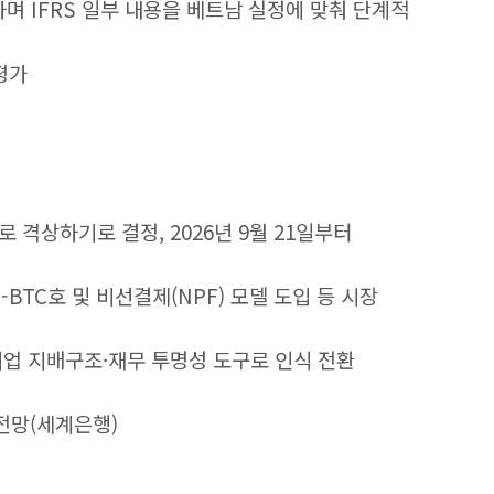
 대체하며 IFRS 일부 내용을 베트남 실정에 맞춰 단계적
평가
으로 격상하기로 결정, 2026년 9월 21일부터
T-BTC호 및 비선결제(NPF) 모델 도입 등 시장
 기업 지배구조·재무 투명성 도구로 인식 전환
 전망(세계은행)