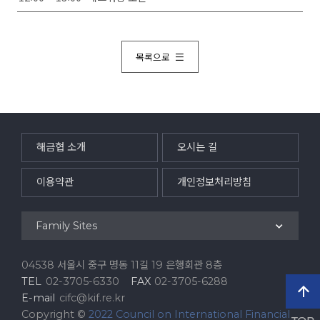
목록으로
해금협 소개
오시는 길
이용약관
개인정보처리방침
Family Sites
04538 서울시 중구 명동 11길 19 은행회관 8층
TEL
02-3705-6330
FAX
02-3705-6288
E-mail
cifc@kif.re.kr
Copyright ©
2022 Council on International Financial