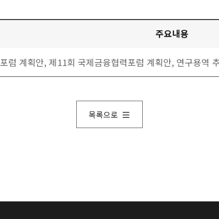
세부일정 시간, 주요내용 안내
주요내용
럼 계획안, 제11회 국제금융협력포럼 계획안, 연구용역 추
목록으로