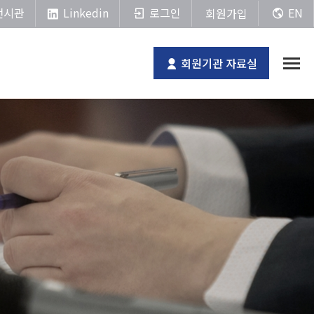
Linkedin
전시관
로그인
EN
회원가입
회원기관 자료실
전체