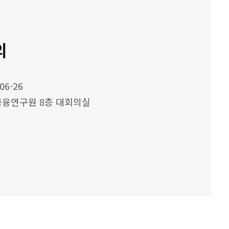
의
06-26
융연구원 8층 대회의실