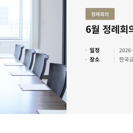
정례회의
6월 정례회
일정
2026-
장소
한국금