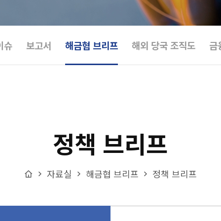
이슈
보고서
해금협 브리프
해외 당국 조직도
금
정책 브리프
Home
자료실
해금협 브리프
정책 브리프