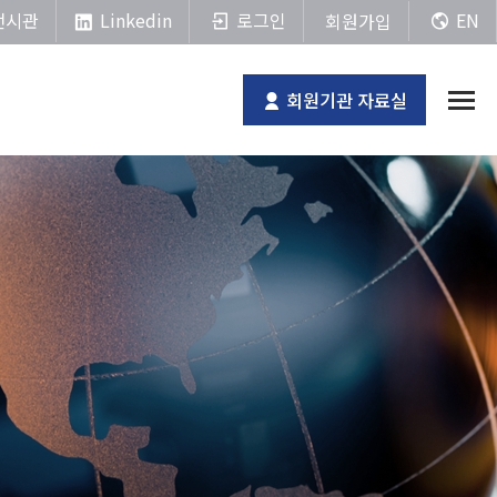
Linkedin
전시관
로그인
EN
회원가입
회원기관 자료실
전체