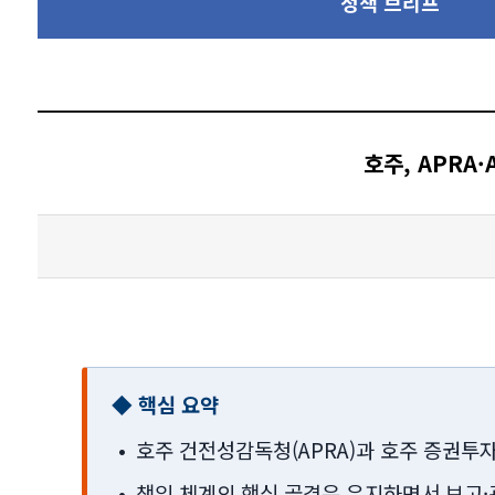
정책 브리프
호주, APRA
◆ 핵심 요약
•
호주 건전성감독청(APRA)과 호주 증권투자
•
책임 체계의 핵심 골격은 유지하면서 보고·관