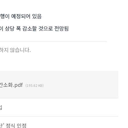
 시행이 예정되어 있음
량이 상당 폭 감소할 것으로 전망됨
하지 않습니다.
간소화.pdf
(195.62 KB)
입
’ 정식 인정