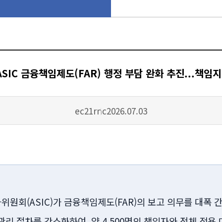
·ASIC 금융책임제도(FAR) 행정 부담 완화 추진...책임
작성자
등록일
ec21rnc
2026.07.03
위원회(ASIC)가 금융책임제도(FAR)의 보고 의무를 대폭
리 절차를 간소화하여, 약 4,500명의 책임자와 전체 적용