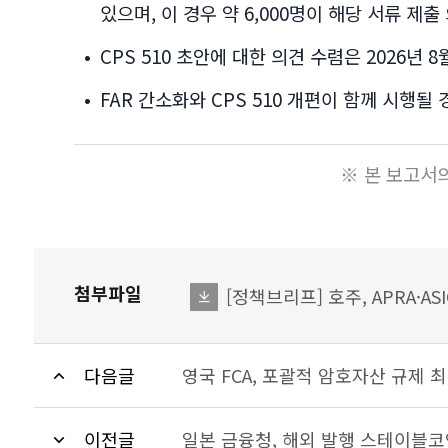
있으며, 이 경우 약 6,000명이 해당 서류 제
•
CPS 510 초안에 대한 의견 수렴은 2026년 
•
FAR 간소화와 CPS 510 개편이 함께 시행
※ 본 보고서
첨부파일
[정책브리프] 호주, APRA·A
파일다운로드
다음글
영국 FCA, 포괄적 암호자산 규제 
이전글
일본 금융청, 해외 발행 스테이블코