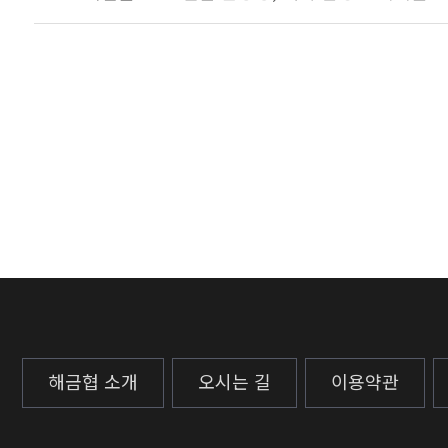
해금협 소개
오시는 길
이용약관