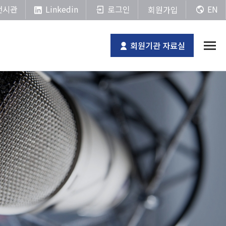
Linkedin
전시관
로그인
EN
회원가입
회원기관 자료실
전체