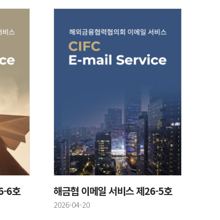
6-6호
해금협 이메일 서비스 제26-5호
등록일
2026-04-20