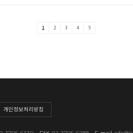
1
2
3
4
5
개인정보처리방침