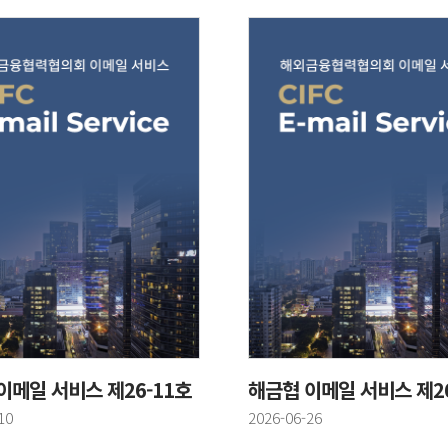
이메일 서비스 제26-11호
해금협 이메일 서비스 제26
등록일
10
2026-06-26