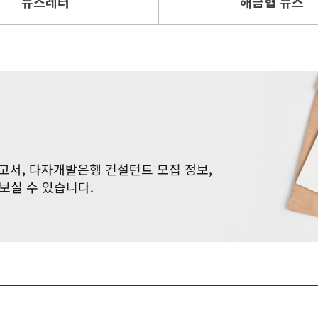
뉴스레터
해금협 뉴스
고서, 다자개발은행 컨설턴트 모집 정보,
 보실 수 있습니다.