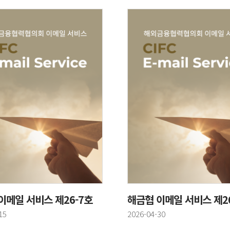
이메일 서비스 제26-7호
해금협 이메일 서비스 제2
등록일
15
2026-04-30