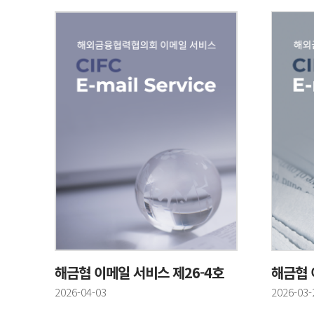
해금협 이메일 서비스 제26-4호
해금협 
등록일
등록일
2026-04-03
2026-03-