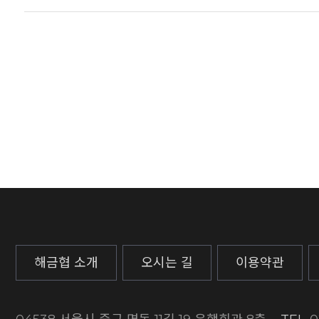
해금협 소개
오시는 길
이용약관