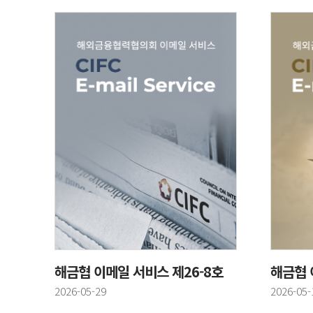
해금협 이메일 서비스 제26-8호
해금협 
등록일
등록일
2026-05-29
2026-05-