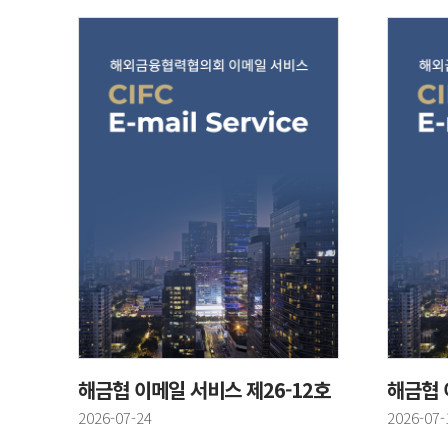
해금협 이메일 서비스 제26-12호
해금협 
등록일
등록일
2026-07-24
2026-07-