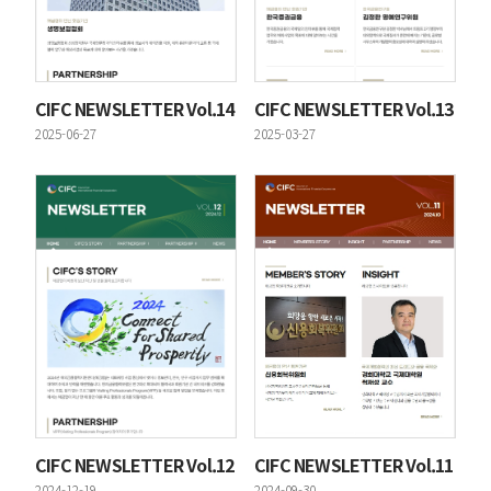
CIFC NEWSLETTER Vol.14
CIFC NEWSLETTER Vol.13
등록일
등록일
2025-06-27
2025-03-27
CIFC NEWSLETTER Vol.12
CIFC NEWSLETTER Vol.11
등록일
등록일
2024-12-19
2024-09-30