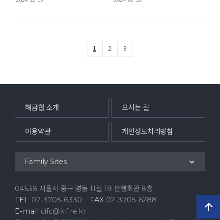
1
2
3
해금협 소개
오시는 길
이용약관
개인정보처리방침
Family Sites
04538 서울시 중구 명동 11길 19 은행회관 8층
TEL
02-3705-6330
FAX
02-3705-6288
E-mail
cifc@kif.re.kr