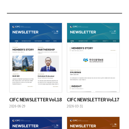
CIFC NEWSLETTER Vol.18
CIFC NEWSLETTER Vol.17
등록일
등록일
2026-06-29
2026-03-31