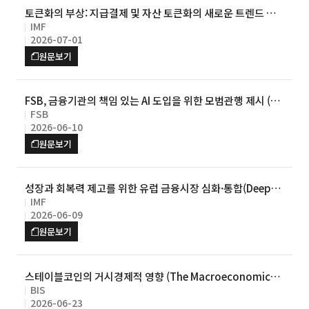
토큰화의 부상: 지급결제 및 자산 토큰화의 새로운 트렌드 해
IMF
부 (The Rise of Tokenization: Deciphering New Trends
2026-07-01
in Payments and Asset Tokenization)
원문보기
FSB, 금융기관의 책임 있는 AI 도입을 위한 모범관행 제시 (So
FSB
und Practices for Responsible Adoption of Artificial I
2026-06-10
ntelligence)
원문보기
성장과 회복력 제고를 위한 유럽 금융시장 심화·통합(Deeper
IMF
and More Integrated Financial Markets to Foster Gro
2026-06-09
wth and Resilience in Europe)
원문보기
스테이블코인의 거시경제적 영향 (The Macroeconomics o
BIS
f Stablecoins)
2026-06-23