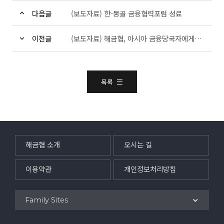
다음글
(보도자료) 한-몽골 금융협력포럼 성료
이전글
(보도자료) 해금협, 아시아 금융당국자에게 K-금융 모델 전수
목록
해금협 소개
오시는 길
이용약관
개인정보처리방침
Family Sites