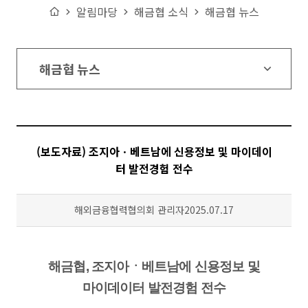
Home
알림마당
해금협 소식
해금협 뉴스
해금협 뉴스
(보도자료) 조지아ㆍ베트남에 신용정보 및 마이데이
터 발전경험 전수
작성자
등록일
해외금융협력협의회 관리자
2025.07.17
해금
협
,
조지아ㆍ베트남에
신용정보 및
마이데이터 발전경험 전수