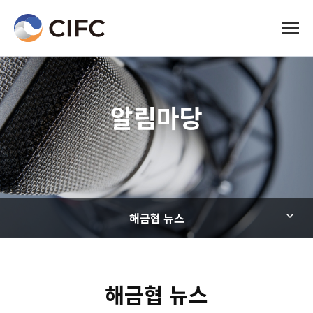
전체메
알림마당
해금협 뉴스
해금협 뉴스