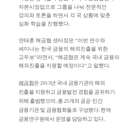
자본시장업으로 그룹을 나눠 전문적인
강의와 토론을 하면서 각 국 상황에 맞춘
심화 학습을 진행했다
.
연태훈 해금협 센터장은
“
이번 연수와
세미나는 한국 금융의 해외진출을 위한
교두보
”
라면서
, “
해금협은 계속 국내 금융의
해외진출을 지원할 예정이다
”
고 말했다
.
해금협
은
2013
년 국내 금융기관의 해외
진출을 지원하고 금융발전 경험을 공유하기
위해 출범했으며
,
총
25
개의 공공
·
민간
금융기관 및 금융협회들로 구성됐다
.
현재
금융연구원에서 운영을 담당하고 있다
.