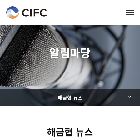
전체메
알림마당
해금협 뉴스
해금협 뉴스