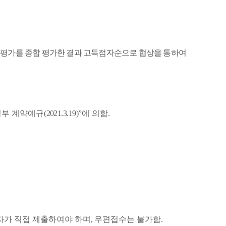
평가를 종합 평가한 결과 고득점자순으로 협상을 통하여
부 계약예규
(2021.3.19)”
에 의함
.
자가 직접 제출하여야 하며
,
우편접수는 불가함
.