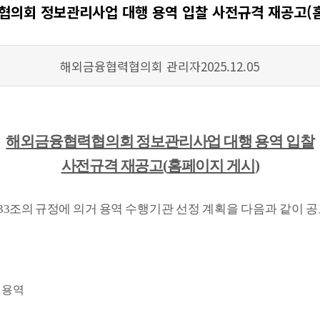
의회 정보관리사업 대행 용역 입찰 사전규격 재공고(
작성자
등록일
해외금융협력협의회 관리자
2025.12.05
해외금융협력협의회 정보관리사업 대행 용역 입찰
사전규격 재공고
(
홈페이지 게시
)
33
조의 규정에 의거 용역
수행기관 선정 계획을 다음과 같이 
 용역