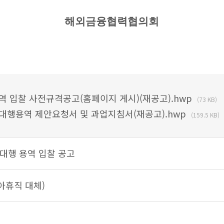
해외금융협력협의회
 입찰 사전규격공고(홈페이지 게시)(재공고).hwp
(73 KB)
대행용역 제안요청서 및 과업지침서(재공고).hwp
(159.5 KB)
대행 용역 입찰 공고
아휴직 대체)