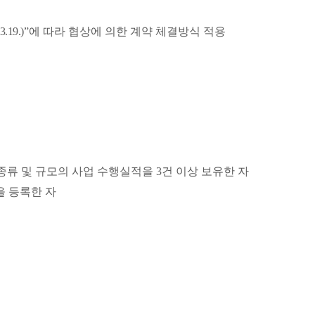
3.19.
)”
에 따라 협상에 의한 계약 체결방식 적용
 종류 및 규모의 사업 수행실적을
3
건 이상 보유한 자
을 등록한 자