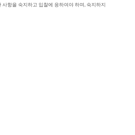
반 사항을 숙지하고 입찰에 응하여야 하며
,
숙지하지