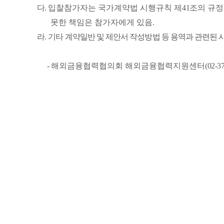
다
.
입찰참가자는 국가계약법 시행규칙 제
41
조의 규
못한 책임은 참가자에게 있음
.
라
.
기타 계약일반 및 제안서 작성방법 등 용역과 관련된
-
해외금융협력협의회 해외금융협력지원센터
(02-3