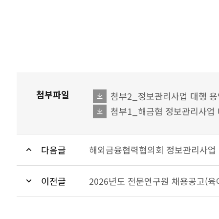
첨부파일
첨부2_정보관리사업 대행 용역
파일다운로드
첨부1_해금협 정보관리사업 
파일다운로드
다음글
해외금융협력협의회 정보관리사업 
이전글
2026년도 전문연구원 채용공고(육