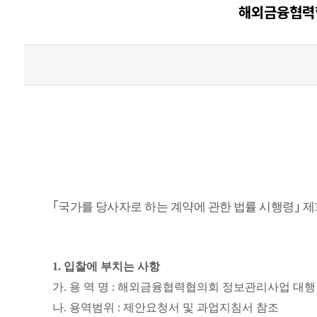
해외금융협력협
｢
국가를 당사자로 하는 계약에 관한 법률 시행령
｣
제
1.
입찰에 부치는 사항
가
.
용 역 명
:
해외금융협력협의회 정보관리사업 대행
나
.
용역범위
:
제안요청서 및 과업지침서 참조