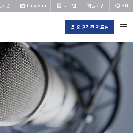
Linkedin
전시관
로그인
EN
회원가입
회원기관 자료실
전체