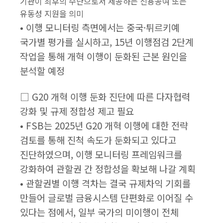
기관이 최후의 수단으로서 제공하는 신용공여 또는
유동성 지원을 의미
• 이행 모니터링 측면에서는 중국·튀르키예
국가별 평가를 실시하고, 15년 이행점검 2단계
작업을 통해 개혁 이행이 둔화된 근본 원인을
분석할 예정
□ G20 개혁 이행 둔화 진단에 따른 다자협력
강화 및 규제 정합성 제고 필요
• FSB는 2025년 G20 개혁 이행에 대한 전략
검토를 통해 진척 속도가 둔화되고 있다고
진단하였으며, 이행 모니터링 프레임워크를
강화하여 관할권 간 정합성을 확보해 나갈 계획
• 관할권별 이행 격차는 결국 규제차익 기회를
만들어 글로벌 금융시스템 단편화로 이어질 수
있다는 점에서, 일부 국가의 미이행이 전체