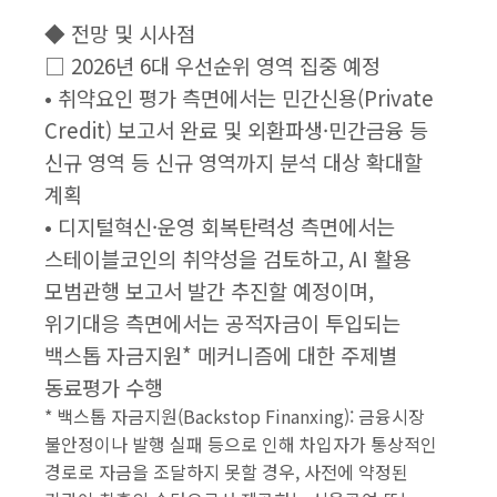
◆ 전망 및 시사점
□ 2026년 6대 우선순위 영역 집중 예정
• 취약요인 평가 측면에서는 민간신용(Private
Credit) 보고서 완료 및 외환파생·민간금융 등
신규 영역 등 신규 영역까지 분석 대상 확대할
계획
• 디지털혁신·운영 회복탄력성 측면에서는
스테이블코인의 취약성을 검토하고, AI 활용
모범관행 보고서 발간 추진할 예정이며,
위기대응 측면에서는 공적자금이 투입되는
백스톱 자금지원* 메커니즘에 대한 주제별
동료평가 수행
* 백스톱 자금지원(Backstop Finanxing): 금융시장
불안정이나 발행 실패 등으로 인해 차입자가 통상적인
경로로 자금을 조달하지 못할 경우, 사전에 약정된