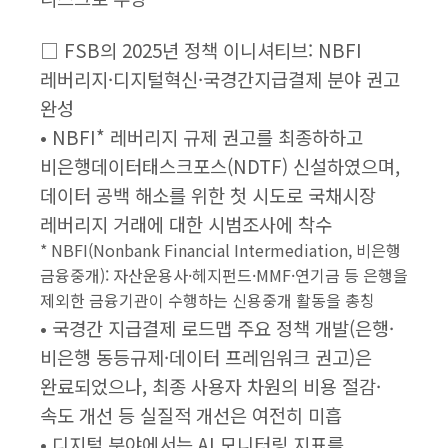
□ FSB의 2025년 정책 이니셔티브: NBFI
레버리지·디지털혁신·국경간지급결제 분야 권고
완성
• NBFI* 레버리지 규제 권고를 최종하하고
비은행데이터태스크포스(NDTF) 신설하였으며,
데이터 공백 해소를 위한 첫 시도로 국채시장
레버리지 거래에 대한 시범조사에 착수
* NBFI(Nonbank Financial Intermediation, 비은행
금융중개): 자산운용사·헤지펀드·MMF·연기금 등 은행을
제외한 금융기관이 수행하는 신용중개 활동을 총칭
• 국경간 지급결제 로드맵 주요 정책 개발(은행·
비은행 동등규제·데이터 프레임워크 권고)은
완료되었으나, 최종 사용자 차원의 비용 절감·
속도 개선 등 실질적 개선은 여전히 미흡
• 디지털 분야에서는 AI 모니터링 지표를