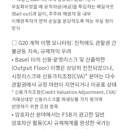
부실화되었을 때 공적자금(세금)을 투입하는 베일아웃
(Bail-out)과 달리, 주주와 채권자 등 내부
이해관계자가 먼저 손실을 분담하도록 하는 부실 정리
방식
□ G20 개혁 이행 모니터링: 진척에도 관할권 간
불균등 지속, 규제차익 우려
• Basel III의 신용·운영리스크 및 산출하한
(Output Floor) 이행은 상당히 진전되었으나,
시장리스크와 신용가치조정(CVA)* 분야는 다수
관할권에서 규정 마련이 지연되거나 미공표 상태
* 신용가치조정(Credit Valuation Adjustment, CVA):
거래상대방 신용리스크를 파생상품 가치 평가에
반영하기 위한 조정 항목
• 암호자산 분야에서는 FSB가 권고한 일반
암호자산 활동(CA) 규제체계를 완성한 국가는