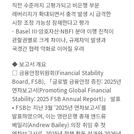
직전 수준까지 고평가되고 비은행 부문
레버리지가 확대되면서 충격 발생 시 급격한
시장 조정 가능성 잠재한다고 평가
- Basel III·암호자산·NBFI 분야 이행 진척이
관할권별로 크게 차이나, 규제차익 발생과
국경간 협력 약화로 이어질 우려
◆ 보고서 개요
□ 금융안정위원회(Financial Stability
Board, FSB), 「글로벌 금융안정 증진: 2025년
연차보고서(Promoting Global Financial
Stability: 2025 FSB Annual Report)」 발표
• FSB는 지난 3월 ‘2025년 연차보고서’를
발표하였으며, 이는 영란은행 총재 앤드류
베일리(Andrew Bailey) 의장 취임 후 첫
연차보고서로, 2025년 정책 활동 성과와 2026년