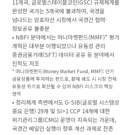
11개국, 글로벌스테이블코인(GSC) 규제체계를
완성한 국가는 5개국에 불과하여, 국경을
넘나드는 암호자산 시장에서 국경간 협력·
정보공유 불충분
• NBFI 분야에서는 머니마켓펀드(MMF)* 평가
개혁은 대부분 이행되었으나 유동성 관리·
증권금융거래(SFT) 데이터 공유 등 분야에서
진척도 저조
* 머니마켓펀드(Money Market Fund, MMF): 단기
금융상품에 투자하는 펀드로, 환매 쇄도 시 시장 전체
유동성 위기로 확산될 수 있어 NBFI 리스크의 핵심
영역
• 정리체계 측면에서도 G-SIB(글로벌 시스템상
중요 은행) 29개 및 SI>1 CCP 14개에 대한
위기관리그룹(CMG) 운영이 지속되는 가운데,
국경간 베일인 실행이 향후 개선 과제로 잔존