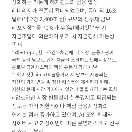
상회하는 가운데 헤지펀드의 금융·합성
레버리지가 꾸준히 확대되었으며, 특히 약 16조
달러(약 2경 2,400조 원) 규모의 정부채 담보
레포시장* 중 70%가 무(無)헤어컷**·단기
자금조달에 의존하여 위기 시 자금경색 가능성
존재
* 레포(repo, 환매조건부채권매매) 시장: 금융기관이
국채 등을 담보로 단기 자금을 조달하는 도매시장으로,
글로벌 금융시스템의 핵심 유동성 공급 채널
** 헤어컷(haircut): 금융거래 시 담보로 제공되는
자산의 가치 변동 및 청산 리스크에 대비하기 위해,
자산의 현재 시장 가치에서 일정 비율을 차감하는 조치
• 암호자산 시장 변동성이 실물경제로 파급되는
정도는 아직 제한적이나 핵심 금융시장과의
연계는 점차 증가하고 있으며, AI 도입 확대와
사이버 사고·기상이변에 따른 운영리스크도 신규
리스크로 부상