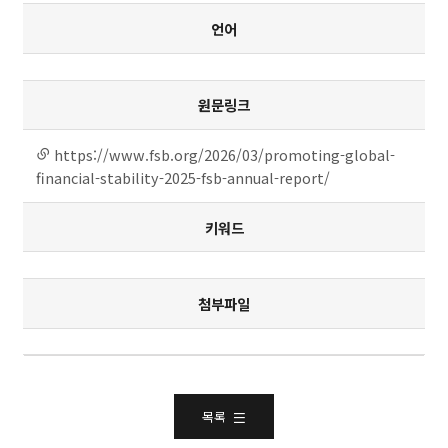
언어
원문링크
https://www.fsb.org/2026/03/promoting-global-
링크
연결
financial-stability-2025-fsb-annual-report/
키워드
첨부파일
목록