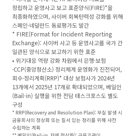
정립하고 운영사고 보고 표준양식(FIRE)*을
최종화하였으며, 사이버 회복탄력성 강화를 위해
스페인·네덜란드 동료평가도 발간
* FIRE(Format for Incident Reporting
Exchange): 사이버 사고 등 운영사고를 국가 간
일관된 양식으로 보고하기 위한 표준
• 위기대응 역량 강화 차원에서 은행·보험
·CCP(중앙청산소) 정리체계 운영화가 진전되어,
회수·정리계획(RRP)* 대상 보험사가 2024년
13개에서 2025년 17개로 확대되었으며, 베일인
(Bail-in) 실행을 위한 전담 태스크포스도 별도
구성
* RRP(Recovery and Resolution Plan): 부실 발생 시
금융회사의 정상화 또는 질서 있는 정리를 위해 사전
수립하는 계획
** 베일인(Bail-in, 자체 정상화): 금융기관이