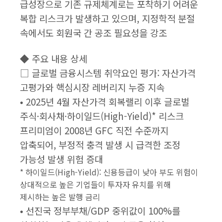
급성장으로 기존 규제체계로는 포착하기 어려운
복합 리스크가 발생하고 있으며, 지정학적 분절
속에서도 회원국 간 공조 필요성을 강조
◆ 주요 내용 상세
□ 글로벌 금융시스템 취약요인 평가: 자산가격
고평가와 핵심시장 레버리지 누증 지속
• 2025년 4월 자산가격 회복랠리 이후 글로벌
주식·회사채·하이일드(High-Yield)* 리스크
프리미엄이 2008년 GFC 직전 수준까지
압축되어, 부정적 충격 발생 시 급격한 조정
가능성 발생 위험 증대
* 하이일드(High-Yield): 신용등급이 낮아 부도 위험이
상대적으로 높은 기업들이 투자자 유치를 위해
제시하는 높은 발행 금리
• 선진국 정부부채/GDP 중위값이 100%를