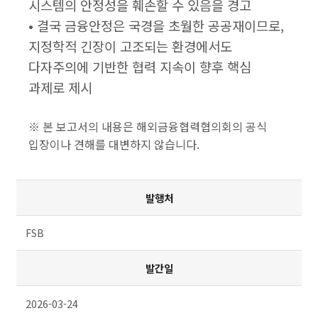
시스템의 안정성을 훼손할 수 있음을 경고
• 결국 금융안정은 국경을 초월한 공공재이므로,
지정학적 긴장이 고조되는 환경에서도
다자주의에 기반한 협력 지속이 향후 핵심
과제로 제시
※ 본 보고서의 내용은 해외금융협력협의회의 공식
입장이나 견해를 대변하지 않습니다.
주요사업 테이블 설명 - 출처, 원문링크, 키워드로 구분
발행처
FSB
발간일
2026-03-24