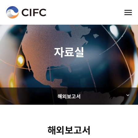
전체메
자료실
해외보고서
해외보고서